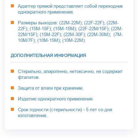
Адаптер прямой представляет собой переходник
однократного применения.
Размеры выходов: (22M-22M); (22F-22F), (22M-
22F); (15M-15F); (15M-15M); (22F-22M/15F); (22M-
22M/15F); (15M-22F); (22M-30F); (22M-30M); (7M-
10M/7F); (10M-15M); (10M-22M).
ДОПОЛНИТЕЛЬНАЯ ИНФОРМАЦИЯ
Стерильно, апирогенно, нетоксично, не содержит
фталатов.
Защита от влаги при хранении.
Изделие однократного применения.
Срок годности (стерильности) - 5 лет со дня
изготовления.