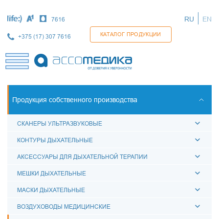
Перейти
к
RU
EN
7616
основному
содержанию
КАТАЛОГ ПРОДУКЦИИ
+375 (17) 307 7616
Продукция собственного производства
СКАНЕРЫ УЛЬТРАЗВУКОВЫЕ
КОНТУРЫ ДЫХАТЕЛЬНЫЕ
АКСЕССУАРЫ ДЛЯ ДЫХАТЕЛЬНОЙ ТЕРАПИИ
МЕШКИ ДЫХАТЕЛЬНЫЕ
МАСКИ ДЫХАТЕЛЬНЫЕ
ВОЗДУХОВОДЫ МЕДИЦИНСКИЕ