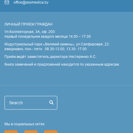
office@asomedica.by
ЛИЧНЫЙ ПРИЕМ ГРАЖДАН
Ул.Коллекторная, 3А, оф. 200:
первый понедельник каждого месяца 14.00 – 17.00
Индустриальный парк «Великий камень», ул.Сапфировая, 22:
ежедневно, пон.- пятн. 08.30-13.00, 13.30- 17.00
Приём ведёт заместитель директора Нестеренко А.С.
Книга замечаний и предложений находится по указанным адресам.
Поиск
Search
Search
Мы в социальных сетях