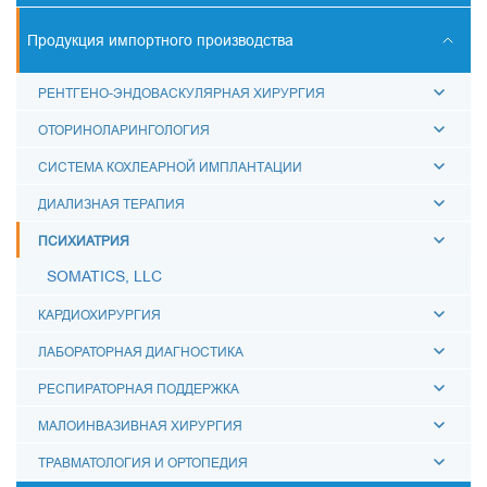
СКАНЕРЫ УЛЬТРАЗВУКОВЫЕ
Продукция импортного производства
КОНТУРЫ ДЫХАТЕЛЬНЫЕ
РЕНТГЕНО-ЭНДОВАСКУЛЯРНАЯ ХИРУРГИЯ
АКСЕССУАРЫ ДЛЯ ДЫХАТЕЛЬНОЙ ТЕРАПИИ
ОТОРИНОЛАРИНГОЛОГИЯ
МЕШКИ ДЫХАТЕЛЬНЫЕ
СИСТЕМА КОХЛЕАРНОЙ ИМПЛАНТАЦИИ
МАСКИ ДЫХАТЕЛЬНЫЕ
ДИАЛИЗНАЯ ТЕРАПИЯ
ВОЗДУХОВОДЫ МЕДИЦИНСКИЕ
ПСИХИАТРИЯ
СОЕДИНИТЕЛИ МЕДИЦИНСКИЕ
SOMATICS, LLC
ЗАГЛУШКИ "ЛУЕР"
КАРДИОХИРУРГИЯ
ФИЛЬТРЫ ДЫХАТЕЛЬНЫЕ
ЛАБОРАТОРНАЯ ДИАГНОСТИКА
КАТЕТЕРЫ МЕДИЦИНСКИЕ
РЕСПИРАТОРНАЯ ПОДДЕРЖКА
МОЧЕПРИЕМНИКИ МЕДИЦИНСКИЕ
МАЛОИНВАЗИВНАЯ ХИРУРГИЯ
КРУЖКА ЭСМАРХА
ТРАВМАТОЛОГИЯ И ОРТОПЕДИЯ