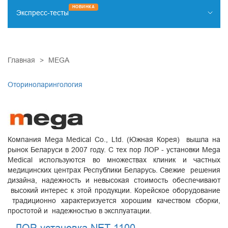
НОВИНКА
Экспресс-тесты
НАРКОТИКИ
ИНФЕКЦИИ
КАРДИОМАРКЕРЫ
ОНКОМАРКЕРЫ
ДИАГНОСТИКА ЗАБОЛЕВАНИЙ ЖКТ
ПРОЧИЕ ТЕСТЫ
Главная
MEGA
Оториноларингология
Компания Mega Medical Co., Ltd. (Южная Корея) вышла на
рынок Беларуси в 2007 году. С тех пор ЛОР - установки Mega
Medical используются во множествах клиник и частных
медицинских центрах Республики Беларусь. Свежие решения
дизайна, надежность и невысокая стоимость обеспечивают
высокий интерес к этой продукции. Корейское оборудование
традиционно характеризуется хорошим качеством сборки,
простотой и надежностью в эксплуатации.
ЛОР-установка NET-1100