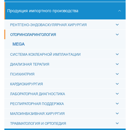
СКАНЕРЫ УЛЬТРАЗВУКОВЫЕ
Продукция импортного производства
КОНТУРЫ ДЫХАТЕЛЬНЫЕ
РЕНТГЕНО-ЭНДОВАСКУЛЯРНАЯ ХИРУРГИЯ
АКСЕССУАРЫ ДЛЯ ДЫХАТЕЛЬНОЙ ТЕРАПИИ
ОТОРИНОЛАРИНГОЛОГИЯ
МЕШКИ ДЫХАТЕЛЬНЫЕ
MEGA
МАСКИ ДЫХАТЕЛЬНЫЕ
СИСТЕМА КОХЛЕАРНОЙ ИМПЛАНТАЦИИ
ВОЗДУХОВОДЫ МЕДИЦИНСКИЕ
ДИАЛИЗНАЯ ТЕРАПИЯ
СОЕДИНИТЕЛИ МЕДИЦИНСКИЕ
ПСИХИАТРИЯ
ЗАГЛУШКИ "ЛУЕР"
КАРДИОХИРУРГИЯ
ФИЛЬТРЫ ДЫХАТЕЛЬНЫЕ
ЛАБОРАТОРНАЯ ДИАГНОСТИКА
КАТЕТЕРЫ МЕДИЦИНСКИЕ
РЕСПИРАТОРНАЯ ПОДДЕРЖКА
МОЧЕПРИЕМНИКИ МЕДИЦИНСКИЕ
МАЛОИНВАЗИВНАЯ ХИРУРГИЯ
КРУЖКА ЭСМАРХА
ТРАВМАТОЛОГИЯ И ОРТОПЕДИЯ