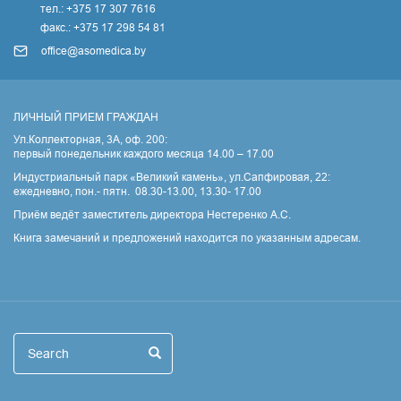
тел.: +375 17 307 7616
факс.: +375 17 298 54 81
office@asomedica.by
ЛИЧНЫЙ ПРИЕМ ГРАЖДАН
Ул.Коллекторная, 3А, оф. 200:
первый понедельник каждого месяца 14.00 – 17.00
Индустриальный парк «Великий камень», ул.Сапфировая, 22:
ежедневно, пон.- пятн. 08.30-13.00, 13.30- 17.00
Приём ведёт заместитель директора Нестеренко А.С.
Книга замечаний и предложений находится по указанным адресам.
Поиск
Search
Search