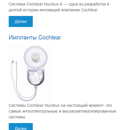
Система Cochlear Nucleus 6 — одна из разработок в
долгой истории инноваций компании Cochlear.
Далее
Импланты Cochlear
Системы Cochlear Nucleus на настоящий момент- это
самые интеллектуальные и высокоавтоматизированные
системы.
Далее