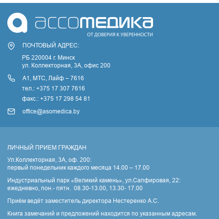
ПОЧТОВЫЙ АДРЕС:
РБ 220004 г. Минск
ул. Коллекторная, 3A, офис 200
А1, МТС, Лайф – 7616
тел.: +375 17 307 7616
факс.: +375 17 298 54 81
office@asomedica.by
ЛИЧНЫЙ ПРИЕМ ГРАЖДАН
Ул.Коллекторная, 3А, оф. 200:
первый понедельник каждого месяца 14.00 – 17.00
Индустриальный парк «Великий камень», ул.Сапфировая, 22:
ежедневно, пон.- пятн. 08.30-13.00, 13.30- 17.00
Приём ведёт заместитель директора Нестеренко А.С.
Книга замечаний и предложений находится по указанным адресам.