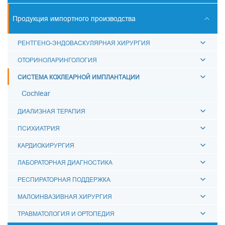
СКАНЕРЫ УЛЬТРАЗВУКОВЫЕ
Продукция импортного производства
КОНТУРЫ ДЫХАТЕЛЬНЫЕ
РЕНТГЕНО-ЭНДОВАСКУЛЯРНАЯ ХИРУРГИЯ
АКСЕССУАРЫ ДЛЯ ДЫХАТЕЛЬНОЙ ТЕРАПИИ
ОТОРИНОЛАРИНГОЛОГИЯ
МЕШКИ ДЫХАТЕЛЬНЫЕ
СИСТЕМА КОХЛЕАРНОЙ ИМПЛАНТАЦИИ
МАСКИ ДЫХАТЕЛЬНЫЕ
Cochlear
ВОЗДУХОВОДЫ МЕДИЦИНСКИЕ
ДИАЛИЗНАЯ ТЕРАПИЯ
СОЕДИНИТЕЛИ МЕДИЦИНСКИЕ
ПСИХИАТРИЯ
ЗАГЛУШКИ "ЛУЕР"
КАРДИОХИРУРГИЯ
ФИЛЬТРЫ ДЫХАТЕЛЬНЫЕ
ЛАБОРАТОРНАЯ ДИАГНОСТИКА
КАТЕТЕРЫ МЕДИЦИНСКИЕ
РЕСПИРАТОРНАЯ ПОДДЕРЖКА
МОЧЕПРИЕМНИКИ МЕДИЦИНСКИЕ
МАЛОИНВАЗИВНАЯ ХИРУРГИЯ
КРУЖКА ЭСМАРХА
ТРАВМАТОЛОГИЯ И ОРТОПЕДИЯ