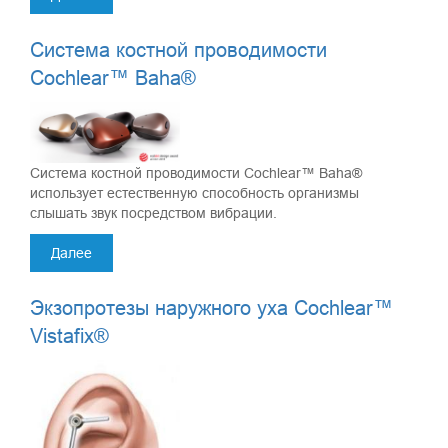
Система костной проводимости
Cochlear™ Baha®
Система костной проводимости Cochlear™ Baha®
использует естественную способность организмы
слышать звук посредством вибрации.
Далее
Экзопротезы наружного уха Cochlear™
Vistafix®