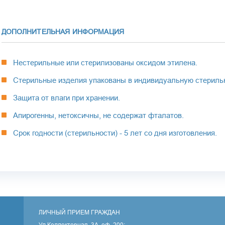
ДОПОЛНИТЕЛЬНАЯ ИНФОРМАЦИЯ
Нестерильные или стерилизованы оксидом этилена.
Стерильные изделия упакованы в индивидуальную стерильн
Защита от влаги при хранении.
Апирогенны, нетоксичны, не содержат фталатов.
Срок годности (стерильности) - 5 лет со дня изготовления.
По
ЛИЧНЫЙ ПРИЕМ ГРАЖДАН
Ул.Коллекторная, 3А, оф. 200: