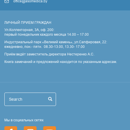
office@asomedica.by
ЛИЧНЫЙ ПРИЕМ ГРАЖДАН
Ул.Коллекторная, 3А, оф. 200:
первый понедельник каждого месяца 14.00 – 17.00
Индустриальный парк «Великий камень», ул.Сапфировая, 22:
ежедневно, пон.- пятн. 08.30-13.00, 13.30- 17.00
Приём ведёт заместитель директора Нестеренко А.С.
Книга замечаний и предложений находится по указанным адресам.
Поиск
Search
Search
Мы в социальных сетях