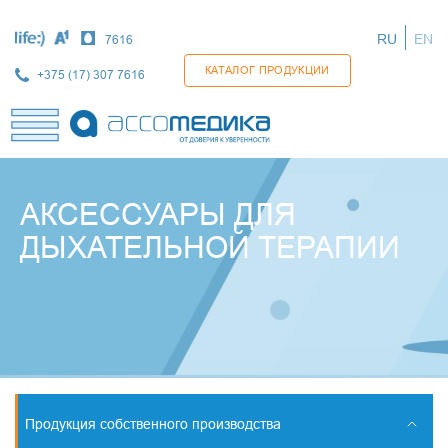
Перейти
к
RU
EN
7616
основному
содержанию
КАТАЛОГ ПРОДУКЦИИ
+375 (17) 307 7616
АКСЕССУАРЫ ДЛЯ
ДЫХАТЕЛЬНОЙ ТЕРАПИИ
Продукция собственного производства