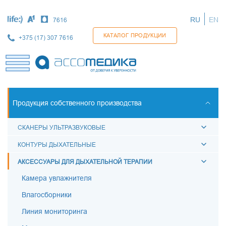
Перейти
к
RU
EN
7616
основному
содержанию
КАТАЛОГ ПРОДУКЦИИ
+375 (17) 307 7616
Продукция собственного производства
СКАНЕРЫ УЛЬТРАЗВУКОВЫЕ
КОНТУРЫ ДЫХАТЕЛЬНЫЕ
АКСЕССУАРЫ ДЛЯ ДЫХАТЕЛЬНОЙ ТЕРАПИИ
Камера увлажнителя
Влагосборники
Линия мониторинга