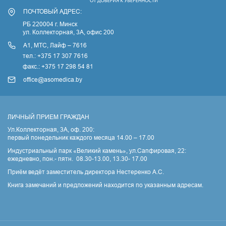
ПОЧТОВЫЙ АДРЕС:
РБ 220004 г. Минск
ул. Коллекторная, 3A, офис 200
А1, МТС, Лайф – 7616
тел.: +375 17 307 7616
факс.: +375 17 298 54 81
office@asomedica.by
ЛИЧНЫЙ ПРИЕМ ГРАЖДАН
Ул.Коллекторная, 3А, оф. 200:
первый понедельник каждого месяца 14.00 – 17.00
Индустриальный парк «Великий камень», ул.Сапфировая, 22:
ежедневно, пон.- пятн. 08.30-13.00, 13.30- 17.00
Приём ведёт заместитель директора Нестеренко А.С.
Книга замечаний и предложений находится по указанным адресам.