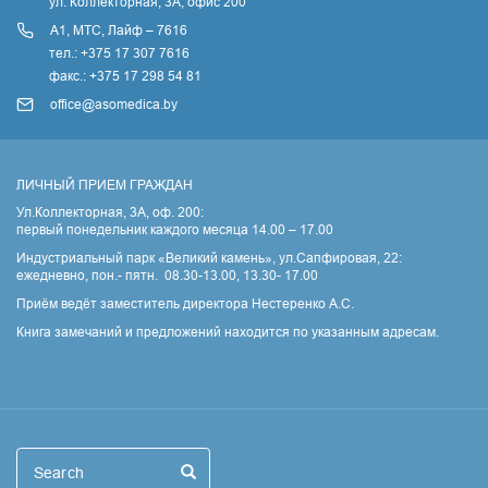
ул. Коллекторная, 3A, офис 200
А1, МТС, Лайф – 7616
тел.: +375 17 307 7616
факс.: +375 17 298 54 81
office@asomedica.by
ЛИЧНЫЙ ПРИЕМ ГРАЖДАН
Ул.Коллекторная, 3А, оф. 200:
первый понедельник каждого месяца 14.00 – 17.00
Индустриальный парк «Великий камень», ул.Сапфировая, 22:
ежедневно, пон.- пятн. 08.30-13.00, 13.30- 17.00
Приём ведёт заместитель директора Нестеренко А.С.
Книга замечаний и предложений находится по указанным адресам.
Поиск
Search
Search