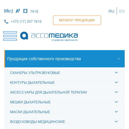
Перейти
к
RU
EN
7616
основному
содержанию
КАТАЛОГ ПРОДУКЦИИ
+375 (17) 307 7616
Продукция собственного производства
СКАНЕРЫ УЛЬТРАЗВУКОВЫЕ
КОНТУРЫ ДЫХАТЕЛЬНЫЕ
АКСЕССУАРЫ ДЛЯ ДЫХАТЕЛЬНОЙ ТЕРАПИИ
МЕШКИ ДЫХАТЕЛЬНЫЕ
МАСКИ ДЫХАТЕЛЬНЫЕ
ВОЗДУХОВОДЫ МЕДИЦИНСКИЕ