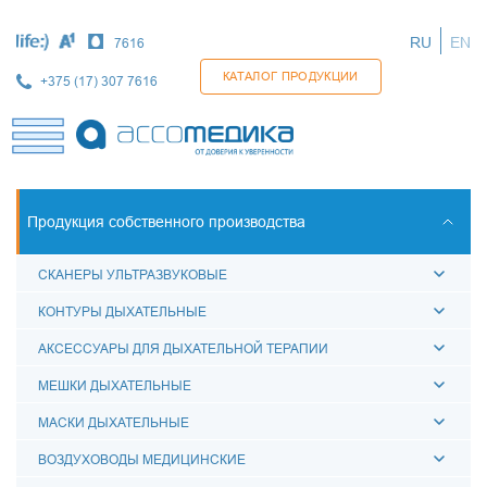
Перейти
к
RU
EN
7616
основному
содержанию
КАТАЛОГ ПРОДУКЦИИ
+375 (17) 307 7616
Продукция собственного производства
СКАНЕРЫ УЛЬТРАЗВУКОВЫЕ
КОНТУРЫ ДЫХАТЕЛЬНЫЕ
АКСЕССУАРЫ ДЛЯ ДЫХАТЕЛЬНОЙ ТЕРАПИИ
МЕШКИ ДЫХАТЕЛЬНЫЕ
МАСКИ ДЫХАТЕЛЬНЫЕ
ВОЗДУХОВОДЫ МЕДИЦИНСКИЕ