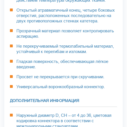
действием температуры окружающих тканей.
Открытый атравматичный конец, четыре боковых
отверстия, расположенных последовательно на
двух противоположных стенках катетера.
Прозрачный материал позволяет контролировать
аспирацию.
Не перекручиваемый термолабильный материал,
устойчивый к перегибам и изломам.
Гладкая поверхность, обеспечивающая лёгкое
введение.
Просвет не перекрывается при скручивании.
Универсальный воронкообразный коннектор.
ДОПОЛНИТЕЛЬНАЯ ИНФОРМАЦИЯ
Наружный диаметр D, CH – от 4 до 36, цветовая
кодировка коннектора в соответствии с
международными стандартами.