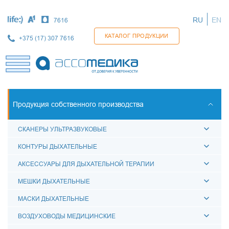
Перейти
к
RU
EN
7616
основному
содержанию
КАТАЛОГ ПРОДУКЦИИ
+375 (17) 307 7616
Продукция собственного производства
СКАНЕРЫ УЛЬТРАЗВУКОВЫЕ
КОНТУРЫ ДЫХАТЕЛЬНЫЕ
АКСЕССУАРЫ ДЛЯ ДЫХАТЕЛЬНОЙ ТЕРАПИИ
МЕШКИ ДЫХАТЕЛЬНЫЕ
МАСКИ ДЫХАТЕЛЬНЫЕ
ВОЗДУХОВОДЫ МЕДИЦИНСКИЕ